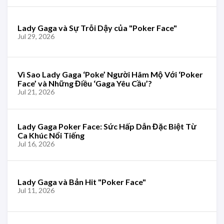
Lady Gaga và Sự Trỗi Dậy của "Poker Face"
Jul 29, 2026
Vì Sao Lady Gaga ‘Poke’ Người Hâm Mộ Với ‘Poker
Face’ và Những Điều ‘Gaga Yêu Cầu’?
Jul 21, 2026
Lady Gaga Poker Face: Sức Hấp Dẫn Đặc Biệt Từ
Ca Khúc Nổi Tiếng
Jul 16, 2026
Lady Gaga và Bản Hit "Poker Face"
Jul 11, 2026