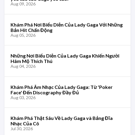
Aug 09, 2026
Khám Phá Nơi Biểu Diễn Của Lady Gaga Với Những
Bản Hit Chấn Động
Aug 05, 2026
Những Nơi Biểu Diễn Của Lady Gaga Khiến Người
Hâm Mộ Thích Thú
Aug 04, 2026
Khám Phá Âm Nhạc Của Lady Gaga: Từ 'Poker
Face' Đến Discography Đầy Đủ
Aug 03, 2026
Khám Phá Thật Sâu Về Lady Gaga và Bảng Đĩa
Nhạc Của Cô
Jul 30, 2026