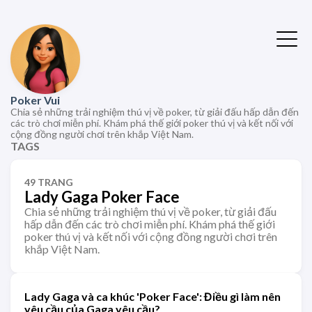
Poker Vui
Chia sẻ những trải nghiệm thú vị về poker, từ giải đấu hấp dẫn đến
các trò chơi miễn phí. Khám phá thế giới poker thú vị và kết nối với
cộng đồng người chơi trên khắp Việt Nam.
TAGS
49 TRANG
Lady Gaga Poker Face
Chia sẻ những trải nghiệm thú vị về poker, từ giải đấu
hấp dẫn đến các trò chơi miễn phí. Khám phá thế giới
poker thú vị và kết nối với cộng đồng người chơi trên
khắp Việt Nam.
Lady Gaga và ca khúc 'Poker Face': Điều gì làm nên
yêu cầu của Gaga yêu cầu?