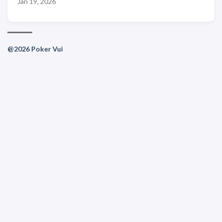
Jan 19, 2026
@2026 Poker Vui