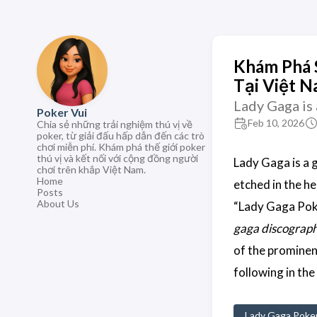
Khám Phá 
Tại Việt 
Lady Gaga is 
Poker Vui
Feb 10, 2026
Chia sẻ những trải nghiệm thú vị về
poker, từ giải đấu hấp dẫn đến các trò
chơi miễn phí. Khám phá thế giới poker
thú vị và kết nối với cộng đồng người
Lady Gaga is a g
chơi trên khắp Việt Nam.
Home
etched in the he
Posts
About Us
“Lady Gaga Poke
gaga discograp
of the prominen
following in th
Lady Gaga Poke