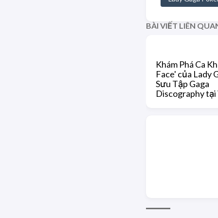
BÀI VIẾT LIÊN QUA
Khám Phá Ca Kh
Face' của Lady 
Sưu Tập Gaga
Discography tại